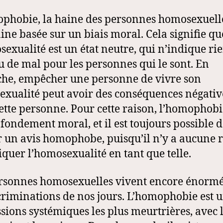
phobie, la haine des personnes homosexuelle
ine basée sur un biais moral. Cela signifie qu
sexualité est un état neutre, qui n’indique ri
u de mal pour les personnes qui le sont. En
he, empêcher une personne de vivre son
xualité peut avoir des conséquences négativ
ette personne. Pour cette raison, l’homophobi
fondement moral, et il est toujours possible 
r un avis homophobe, puisqu’il n’y a aucune 
tiquer l’homosexualité en tant que telle.
rsonnes homosexuelles vivent encore énor
criminations de nos jours. L’homophobie est 
sions systémiques les plus meurtrières, avec 