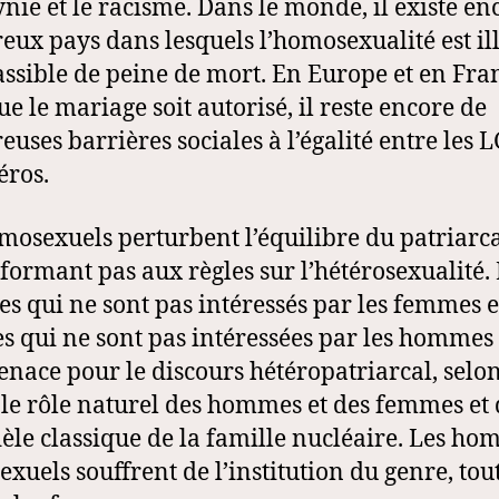
nie et le racisme. Dans le monde, il existe en
ux pays dans lesquels l’homosexualité est ill
assible de peine de mort. En Europe et en Fra
ue le mariage soit autorisé, il reste encore de
uses barrières sociales à l’égalité entre les L
éros.
mosexuels perturbent l’équilibre du patriarc
formant pas aux règles sur l’hétérosexualité.
 qui ne sont pas intéressés par les femmes et
 qui ne sont pas intéressées par les hommes
nace pour le discours hétéropatriarcal, selo
 le rôle naturel des hommes et des femmes et
èle classique de la famille nucléaire. Les h
xuels souffrent de l’institution du genre, tou