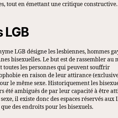
es, tout en émettant une critique constructive.
s LGB
nyme LGB désigne les lesbiennes, hommes gay
nes bisexuelles. Le but est de rassembler au
t toutes les personnes qui peuvent souffrir
phobie en raison de leur attirance (exclusiv
our le même sexe. Historiquement les bisexue
rs été ambiguës de par leur capacité à être att
e sexe, il existe donc des espaces réservés aux 
 que des endroits pour les bisexuels.