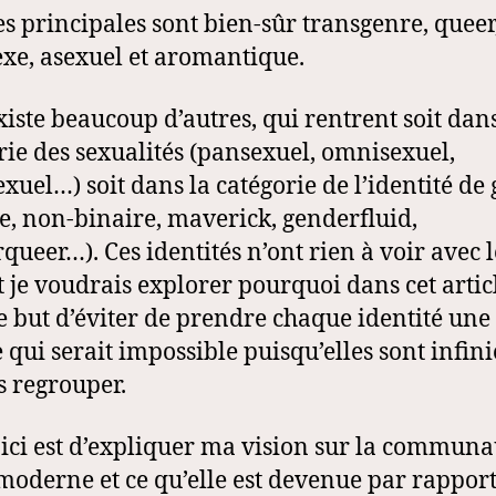
es principales sont bien-sûr transgenre, queer
exe, asexuel et aromantique.
existe beaucoup d’autres, qui rentrent soit dans
rie des sexualités (pansexuel, omnisexuel,
xuel…) soit dans la catégorie de l’identité de
e, non-binaire, maverick, genderfluid,
queer…). Ces identités n’ont rien à voir avec l
t je voudrais explorer pourquoi dans cet artic
e but d’éviter de prendre chaque identité une
 qui serait impossible puisqu’elles sont infinie
es regrouper.
 ici est d’expliquer ma vision sur la communa
oderne et ce qu’elle est devenue par rapport