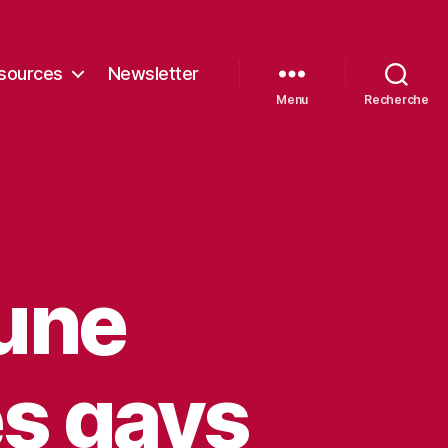
sources
Newsletter
Menu
Recherche
 une
es gays