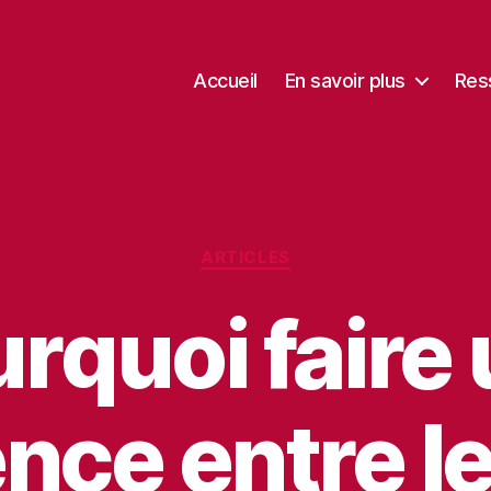
Accueil
En savoir plus
Res
Catégories
ARTICLES
rquoi faire
ence entre l