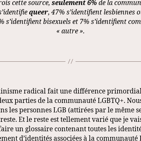
rois cette source,
seulement 6%
de la commun
’identifie
queer
, 47% s’identifient lesbiennes 
 s’identifient bisexuels et 7% s’identifient c
« autre ».
inisme radical fait une différence primordia
deux parties de la communauté LGBTQ+. Nou
ns les personnes LGB (attirées par le même s
 reste. Et le reste est tellement varié que je vai
faire un glossaire contenant toutes les identit
ment d’identités associées à la communauté