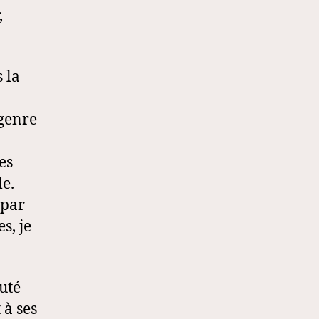
,
 la
 genre
es
le.
 par
s, je
uté
 à ses