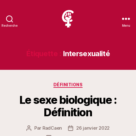
Recherche
Menu
RadCaen
Étiquette :
Intersexualité
Catégories
DÉFINITIONS
Le sexe biologique :
Définition
Par
RadCaen
26 janvier 2022
Auteur
Date
de
de