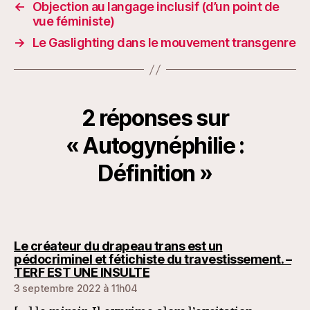
←
Objection au langage inclusif (d’un point de
vue féministe)
→
Le Gaslighting dans le mouvement transgenre
2 réponses sur
« Autogynéphilie :
Définition »
Le créateur du drapeau trans est un
pédocriminel et fétichiste du travestissement. –
dit :
TERF EST UNE INSULTE
3 septembre 2022 à 11h04