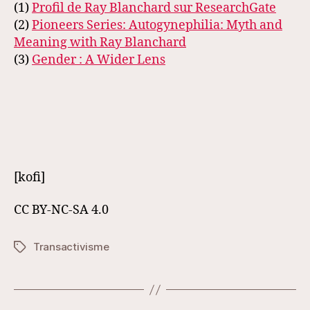
(1)
Profil de Ray Blanchard sur ResearchGate
(2)
Pioneers Series: Autogynephilia: Myth and
Meaning with Ray Blanchard
(3)
Gender : A Wider Lens
[kofi]
CC BY-NC-SA 4.0
Transactivisme
Étiquettes