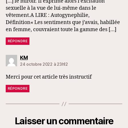
[…] le miroir. Il exprime alors l’excitation
sexuelle à la vue de lui-même dans le
vêtement.A LIRE : Autogynephilie,
Définition« Les sentiments que j’avais, habillée
en femme, couvraient toute la gamme des […]
RÉPONDRE
dit :
KM
24 octobre 2022 à 23h12
Merci pour cet article très instructif
RÉPONDRE
Laisser un commentaire