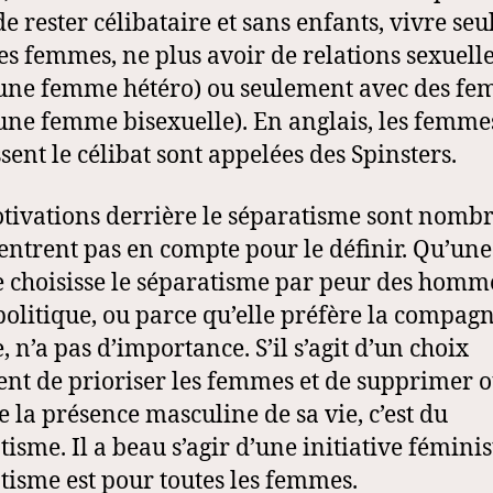
de rester célibataire et sans enfants, vivre se
es femmes, ne plus avoir de relations sexuell
une femme hétéro) ou seulement avec des f
une femme bisexuelle). En anglais, les femme
ssent le célibat sont appelées des Spinsters.
tivations derrière le séparatisme sont nombr
rentrent pas en compte pour le définir. Qu’une
choisisse le séparatisme par peur des homme
politique, ou parce qu’elle préfère la compagn
 n’a pas d’importance. S’il s’agit d’un choix
ent de prioriser les femmes et de supprimer 
e la présence masculine de sa vie, c’est du
isme. Il a beau s’agir d’une initiative féminist
tisme est pour toutes les femmes.