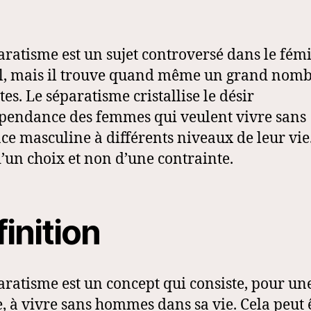
aratisme est un sujet controversé dans le fé
l, mais il trouve quand même un grand nom
es. Le séparatisme cristallise le désir
pendance des femmes qui veulent vivre sans
ce masculine à différents niveaux de leur vie.
 d’un choix et non d’une contrainte.
inition
aratisme est un concept qui consiste, pour un
 à vivre sans hommes dans sa vie. Cela peut ê