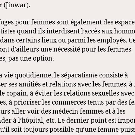
r (Jinwar).
fuges pour femmes sont également des espace
tistes quand ils interdisent l’accès aux homm
t dans certains lieux ou parmi les employés. C
sont d’ailleurs une nécessité pour les femmes
es, pas une option.
a vie quotidienne, le séparatisme consiste à
ser ses amitiés et relations avec les femmes, à
e copain, à éviter les relations sexuelles avec
, à prioriser les commerces tenus par des 
ours aller voir des médecin femmes et à les
er à l’hôpital, etc. Le dernier point est impo
u’il soit toujours possible qu’une femme puis