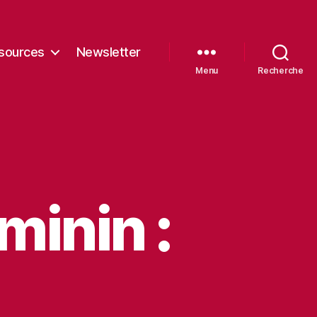
sources
Newsletter
Menu
Recherche
minin :