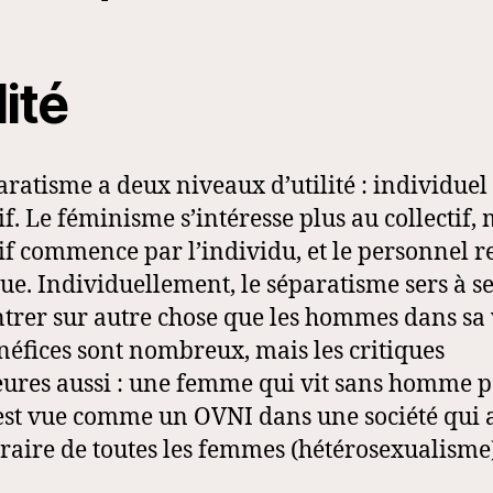
lité
aratisme a deux niveaux d’utilité : individuel 
if. Le féminisme s’intéresse plus au collectif, 
tif commence par l’individu, et le personnel r
que. Individuellement, le séparatisme sers à s
trer sur autre chose que les hommes dans sa 
néfices sont nombreux, mais les critiques
eures aussi : une femme qui vit sans homme 
est vue comme un OVNI dans une société qui 
traire de toutes les femmes (hétérosexualisme