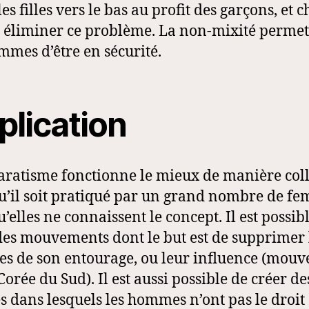
les filles vers le bas au profit des garçons, et 
 éliminer ce problème. La non-mixité permet
mmes d’être en sécurité.
plication
aratisme fonctionne le mieux de manière coll
u’il soit pratiqué par un grand nombre de f
’elles ne connaissent le concept. Il est possib
des mouvements dont le but est de supprimer 
 de son entourage, ou leur influence (mou
Corée du Sud). Il est aussi possible de créer de
es dans lesquels les hommes n’ont pas le droit