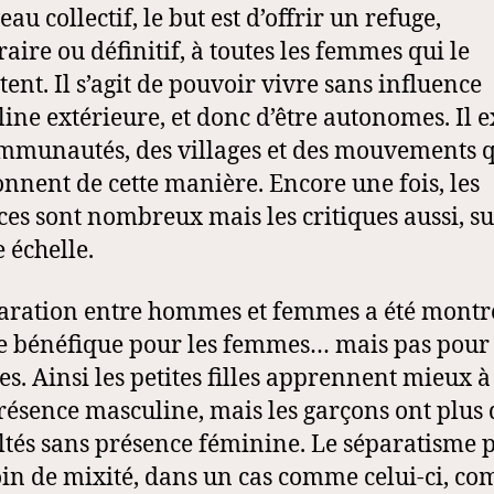
au collectif, le but est d’offrir un refuge,
aire ou définitif, à toutes les femmes qui le
tent. Il s’agit de pouvoir vivre sans influence
ine extérieure, et donc d’être autonomes. Il e
mmunautés, des villages et des mouvements 
onnent de cette manière. Encore une fois, les
ces sont nombreux mais les critiques aussi, su
 échelle.
aration entre hommes et femmes a été montr
bénéfique pour les femmes… mais pas pour 
. Ainsi les petites filles apprennent mieux à 
résence masculine, mais les garçons ont plus 
ultés sans présence féminine. Le séparatisme p
oin de mixité, dans un cas comme celui-ci, c